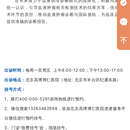
近年来致力于血液病理诊断模式的国际化，积极沟通，
统一认识，引导血液肿瘤相关检测技术的结果共享，强化技
术环节的质控，推动血液肿瘤诊断与国际接轨，为临床及时
提供准确的诊断报告。
出诊时间：
每周一至周五 上
午8:00-12:00
；下午13:00-17:00
出
诊地
点：
北京高博博仁医院（地址: 北京市丰台区纪通东路）
挂号方式：
1、拨打400-000-5291咨询热线进行预约。
2、微信搜索13263482998，添加北京高博博仁医院患者服务平
台微信进行预约挂号。
3、门诊“收费挂号”处，现场挂号。