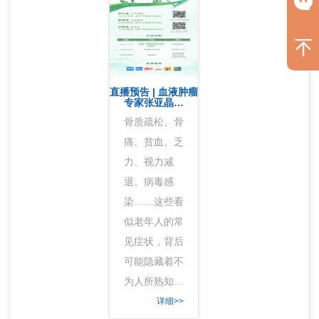
直播预告 | 血液肿瘤
专家张亚晶…
骨质疏松、骨
痛、贫血、乏
力、视力减
退、病毒感
染……这些看
似老年人的常
见症状，背后
可能隐藏着不
为人所熟知…
详细>>