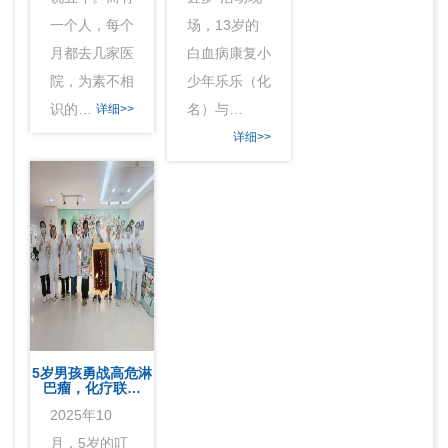
一个人，每个
场，13岁的
月都去几家医
白血病康复小
院，为素不相
少年乐乐（化
识的…
名）与…
详细>>
详细>>
5岁男孩勇战高危淋
巴瘤，化疗联…
2025年10
月，5岁的叮