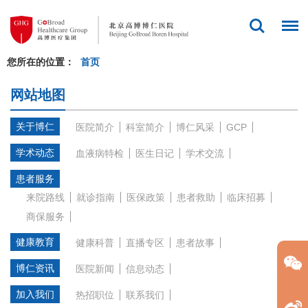
您所在的位置：
首页
网站地图
关于博仁
医院简介
科室简介
博仁风采
GCP
学术动态
血液病特检
医生日记
学术交流
患者服务
来院路线
就诊指南
医保政策
患者救助
临床招募
商保服务
健康教育
健康科普
直播专区
患者故事
博仁资讯
医院新闻
信息动态
加入我们
热招职位
联系我们