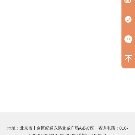
地址：北京市丰台区纪通东路龙威广场A\B\C座 咨询电话：010-