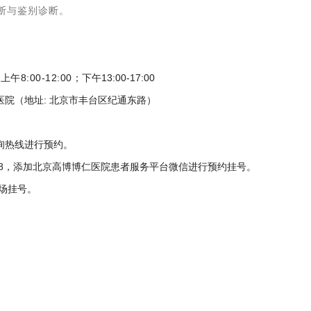
诊断与鉴别诊断。
 上
午8:00-12:00
；下午13:00-17:00
医院（地址: 北京市丰台区纪通东路）
1咨询热线进行预约。
2998，添加北京高博博仁医院患者服务平台微信进行预约挂号。
现场挂号。