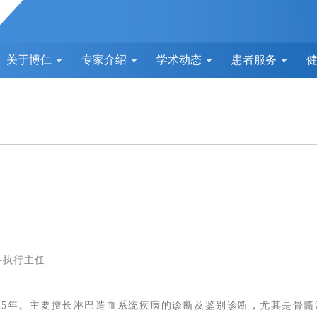
关于博仁
专家介绍
学术动态
患者服务
科执行主任
25年。主要擅长淋巴造血系统疾病的诊断及鉴别诊断，尤其是骨髓