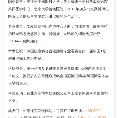
职业背景：毕业于中国医科大学，先后就职于于解放军总医院
第四医学中心、北京大学首钢医院，2018年加入北京高博博仁
医院，长期从事复发难治淋巴瘤的综合治疗。
专业擅长：复发难治淋巴瘤的整合诊断，自体造血干细胞移植
治疗淋巴系统恶性肿瘤，骨髓瘤、淋巴瘤的细胞免疫治疗
（CAR-T细胞治疗）。
学术任职：中国抗癌协会血液肿瘤专业委员会第一届中国T细
胞淋巴瘤工作组委员。
科研成果：第一作者及通讯作者发表多篇SCI及国内高质量学
术论文；摘要多次在欧洲血液年会/美国血液年会等国际学术会
议壁报展示。
科普互动：在北京高博博仁医院公众号上发表多篇科普视频和
文章。
战友们，如您还有其他问题，可拨打咨询热线：
400-000-