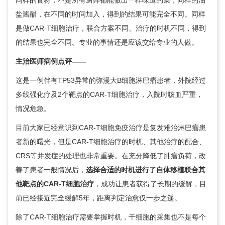
同样的食材，不是所有厨师都能做出一样味道的菜；同样的油
盐酱醋，在不同的时间加入，得到的结果可能完全不同。同样
是做CAR-T细胞治疗，联合方案不同、治疗的时机不同，得到
的结果也完全不同。专业的事情还是应该交给专业的人做。
主治医师病例点评——
这是一例伴有TP53异常的弥漫大B细胞淋巴瘤患者，外院经过
多线强化疗及2个靶点的CAR-T细胞治疗，入院时咳血严重，
情况危急。
目前大家已经意识到CAR-T细胞免疫治疗是复发难治淋巴瘤患
者新的曙光，但是CAR-T细胞治疗的时机、其他治疗的配合、
CRS等并发症的处理也非常重要。在充分降低了肿瘤负荷，改
善了患者一般情况后，
选择合适的时机进行了自体移植联合其
他靶点的CAR-T细胞治疗
，成功让患者获得了长期的缓解，目
前已经接近完全缓解5年，距离判定治愈仅一步之遥。
除了CAR-T细胞治疗需要掌握时机，干细胞的采集也不是每个