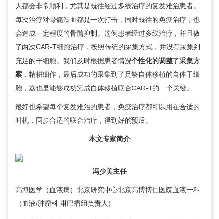
人都会非常顺利，尤其是既往经过多线治疗的复发难治患者。
每次治疗对骨髓造血都是一次打击，同时既往的免疫治疗，也
会造成一定程度的骨髓抑制。这例患者经过多线治疗，并且做
了两次CAR-T细胞治疗，按照传统的采集方式，并没有采集到
充足的干细胞。我们及时根据患者情况
个性化的调整了采集方
案
，精耕细作，最后成功的采集到了足够自体移植的自体干细
胞，这也是能够成功完成自体移植联合CAR-T的一个关键。
最好也希望每个复发难治的患者，免疫治疗都可以用在合适的
时机，同步合适的联合治疗，得到好的预后。
本文专家简介
冯少美
主任
高博医学（血液病）北京研究中心北京高博博仁医院
血液一科
（血液/肿瘤科 淋巴瘤组负责人）