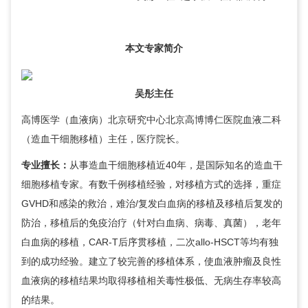
本文专家简介
吴彤
主任
高博医学（血液病）北京研究中心北京高博博仁医院
血液二科
（造血干细胞移植）主任，医疗院长。
专业擅长：
从事造血干细胞移植近40年，是国际知名的造血干
细胞移植专家。有数千例移植经验，对移植方式的选择，重症
GVHD和感染的救治，难治/复发白血病的移植及移植后复发的
防治，移植后的免疫治疗（针对白血病、病毒、真菌），老年
白血病的移植，CAR-T后序贯移植，二次allo-HSCT等均有独
到的成功经验。建立了较完善的移植体系，使血液肿瘤及良性
血液病的移植结果均取得移植相关毒性极低、无病生存率较高
的结果。