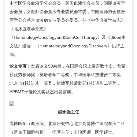
中华医学会血液学分会会员，美国血液学会会员，国际血液学
会会员，女医师协会血液专业委员会常委，中国医师协会整合
医学分会整合血液病专业委员会委员。任《中华血液学杂志》
《临床血液学杂志》
《Hematology/OncologyandStemCellTherapy》及《Blood中
文版》编委，《HematologyandOncologyDiscovery》执行主
编。
论文专著：
发表论文90余篇，在国际会议上发言数十次。曾荣
获优秀教师奖，英语教学二等奖，中华医学科技进步二等奖，
北京市科技进步一等奖，解放军总后勤部科技进步二等奖，
APBMT十佳论文奖及杰出发言奖。
赵永强
主任
高博医学（血液病）北京研究中心北京高博博仁医院
血液二科
（造血干细胞移植）一病区主任；主治医师；医学硕士。