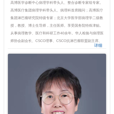
高博医学诊断中心病理学科带头人、整合诊断专家组专家。
高博医疗集团病理学科带头人、病理科首席顾问；高博医疗
集团淋巴瘤研究院特级专家；北京大学医学部病理学二级教
授，教授、博士生导师，主任医师。享受国务院特殊津贴。
从事病理教学、医疗和科研工作40余年。华人检验与病理医
师协会副会长、CSCO理事、CSCO抗淋巴瘤联盟副主席、
详细
CSCO智慧医疗专家委员会委员、《白血病·淋巴瘤》杂志
副主任编委、首都医科大学附属天坛医院病理科学科带头
人、北京海思特医学检验实验室病理中心特聘专家、首都医
科大学临床检验中心特聘专家。现任近年来致力于血液病理
诊断模式的国际化，积极沟通，统一认识，引导血液肿瘤相
关检测技术的结果共享，强化技术环节的质控，推动血液肿
瘤诊断与国际接轨，为临床及时提供准确的诊断报告。