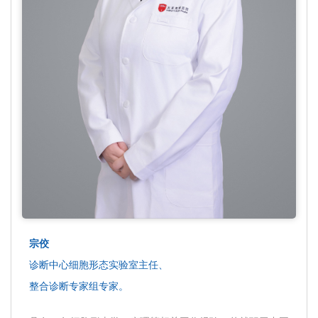
宗佼
诊断中心细胞形态实验室主任、
整合诊断专家组专家。