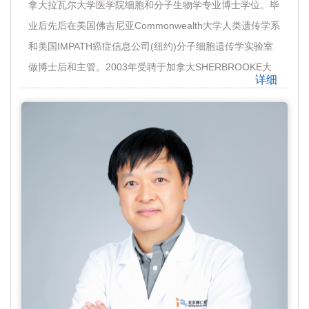
拿大拉瓦尔大学医学院细胞和分子生物学专业博士学位。毕
业后先后在美国佛吉尼亚Commonwealth大学人类遗传学系
和美国IMPATH癌症信息公司(纽约)分子细胞遗传学实验室
做博士后和主管。2003年受聘于加拿大SHERBROOKE大
详细
学医学院任副教授。