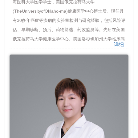
海医科大学医学学士，美国俄克拉荷马大学
(TheUniversityofOklaho-ma)健康医学中心博士后。现任具
有30多年癌症等疾病的实验室检测与研究经验，包括风险评
估、早期诊断、预后、药物筛选、药效监测等。先后在美国
俄克拉荷马大学健康医学中心、美国洛杉矶加州大学临床病
详细
理和检验医学系、美国国立癌症研究所(NCI)、北欧生物科
技(北京)有限公司、北欧国际生化病理研究中心(北京)公司
工作。美国癌症研究学会会员。